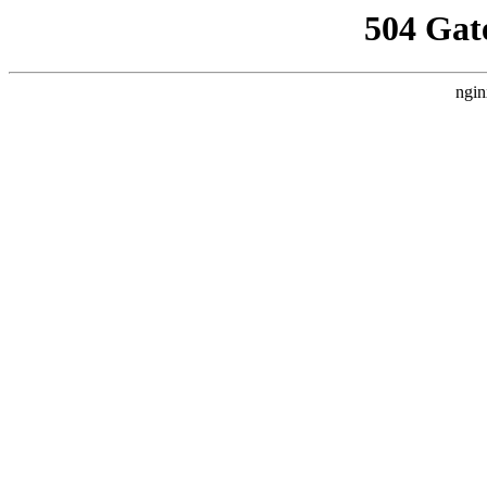
504 Gat
ngin